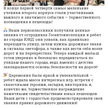
В конце первой четверти самые маленькие
ученики второго корпуса стали участниками
важного и значимого события — торжественного
посвящения в пешеходы!
Наши первоклассники получили ценные
знания от сотрудника Госавтоинспекции и ребят
из отряда ЮИД: они узнали, как правильно
переходить улицу, зачем нужны дорожные знаки
и сигналы светофора, а также как вести себя возле
дорог и на перекрёстках. Теперь каждый малыш
готов уверенно и безопасно передвигаться по
улицам нашего города, ведь именно с детства
закладываются основы безопасности на дороге!
Церемония была яркой и увлекательной —
ребят ждала масса интересных игр, встречи с
сказочными героями, загадки, викторины и,
конечно же, торжественное награждение
памятными свидетельствами юных пешеходов.
Наши дети с гордостью продемонстрировали свои
знания правил дорожного движения!