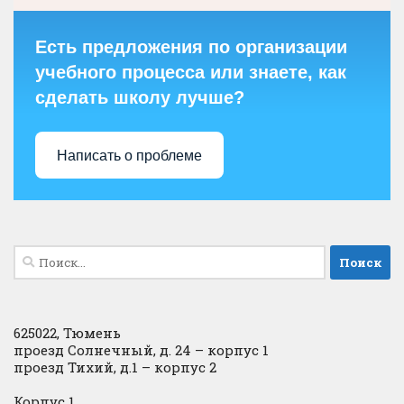
Есть предложения по организации
учебного процесса или знаете, как
сделать школу лучше?
Написать о проблеме
Найти:
625022, Тюмень
проезд Солнечный, д. 24 – корпус 1
проезд Тихий, д.1 – корпус 2
Корпус 1