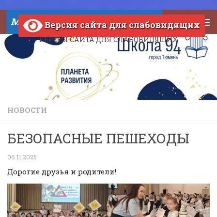
Skip to content
МАОУ СОШ №94 города Тюмени
Версия сайта для слабовидящих
ВЕРСИЯ САЙТА ДЛЯ СЛАБОВИДЯЩИХ
НОВОСТИ
БЕЗОПАСНЫЕ ПЕШЕХОДЫ
06.11.2025
Дорогие друзья и родители!