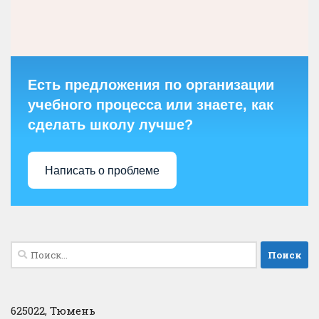
Есть предложения по организации
учебного процесса или знаете, как
сделать школу лучше?
Написать о проблеме
Найти:
625022, Тюмень