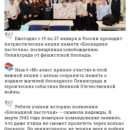
Ежегодно с 19 по 27 января в России проходит
патриотическая акция памяти «Блокадная
ласточка», посвящённая освобождению
Ленинграда от фашистской блокады.
Наш 6 «М» класс принял участие в этой
важной акции с целью сохранить память о
подвиге жителей блокадного Ленинграда и
героических событиях Великой Отечественной
войны.
Ребята узнали историю появления
«Блокадной ласточки» — символа надежды. В
марте 1942 года немецкое командование заявило,
что даже птица не сможет пролететь через кольцо
блокады. Но ленинградцы не теряли веру в победу.