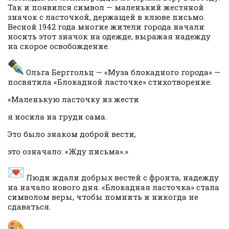
Так и появился символ — маленький жестяной
значок с ласточкой, держащей в клюве письмо.
Весной 1942 года многие жители города начали
носить этот значок на одежде, выражая надежду
на скорое освобождение.
Ольга Берггольц — «Муза блокадного города» —
посвятила «Блокадной ласточке» стихотворение:
«Маленькую ласточку из жести
я носила на груди сама.
Это было знаком доброй вести,
это означало: «Жду письма».»
Люди ждали добрых вестей с фронта, надежду
на начало нового дня. «Блокадная ласточка» стала
символом веры, чтобы помнить и никогда не
сдаваться.