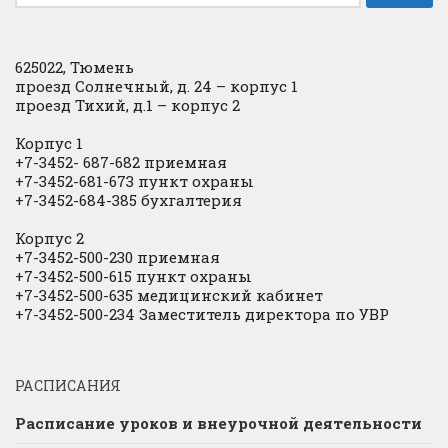
625022, Тюмень
проезд Солнечный, д. 24 – корпус 1
проезд Тихий, д.1 – корпус 2
Корпус 1
+7-3452- 687-682 приемная
+7-3452-681-673 пункт охраны
+7-3452-684-385 бухгалтерия
Корпус 2
+7-3452-500-230 приемная
+7-3452-500-615 пункт охраны
+7-3452-500-635 медицинский кабинет
+7-3452-500-234 Заместитель директора по УВР
РАСПИСАНИЯ
Расписание уроков и внеурочной деятельности