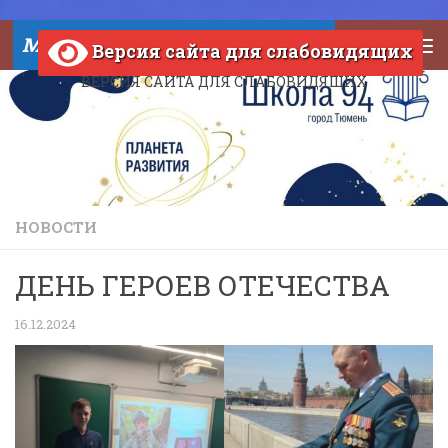
Skip to content
МАОУ СОШ №94 города Тюмени
Версия сайта для слабовидящих
ВЕРСИЯ САЙТА ДЛЯ СЛАБОВИДЯЩИХ
НОВОСТИ
ДЕНЬ ГЕРОЕВ ОТЕЧЕСТВА
16.12.2024