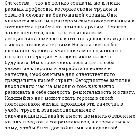
Отечества – это не только солдаты, но и люди
разных профессий, которые своим трудом и
отвагой служат на благо нашей страны. Они
являются живым примером самопожертвования и
готовности прийти на помощь другим. Именно
такие качества, как профессионализм,
дисциплина, смелость и отвага, делают каждого из
них настоящими героями.На занятии особое
внимание уделили участникам специальных
военных операций – защитникам нашего
будущего. Мы стремились воспитать в себе
уважение к героям и выработать волевые
качества, необходимые для ответственного
гражданина нашей страны.Сегодняшнее занятие
вдохновило нас на мысли о том, как важно
развивать в себе смелость, решительность и отвагу.
Каждый из нас может стать героем в своей
повседневной жизни, проявляя эти качества в
учебе, труде и взаимоотношениях с
окружающими.Давайте вместе помнить о героизме
наших предков и современников, и стремиться к
тому, чтобы быть достойными их подвигов!