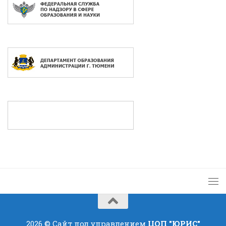
2026 © Сайт под управлением
ЦОП "ЮРИС"