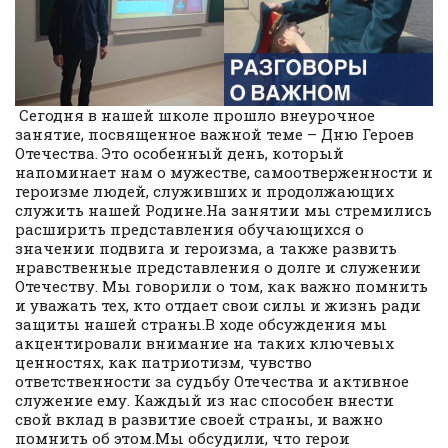
Сегодня в нашей школе прошло внеурочное
занятие, посвященное важной теме – Дню Героев
Отечества. Это особенный день, который
напоминает нам о мужестве, самоотверженности и
героизме людей, служивших и продолжающих
служить нашей Родине.На занятии мы стремились
расширить представления обучающихся о
значении подвига и героизма, а также развить
нравственные представления о долге и служении
Отечеству. Мы говорили о том, как важно помнить
и уважать тех, кто отдает свои силы и жизнь ради
защиты нашей страны.В ходе обсуждения мы
акцентировали внимание на таких ключевых
ценностях, как патриотизм, чувство
ответственности за судьбу Отечества и активное
служение ему. Каждый из нас способен внести
свой вклад в развитие своей страны, и важно
помнить об этом.Мы обсудили, что герои