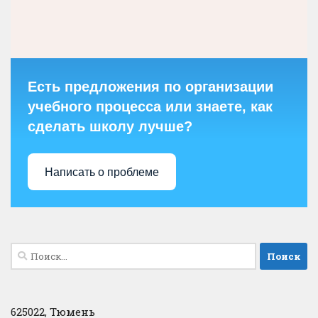
Есть предложения по организации
учебного процесса или знаете, как
сделать школу лучше?
Написать о проблеме
Найти:
625022, Тюмень