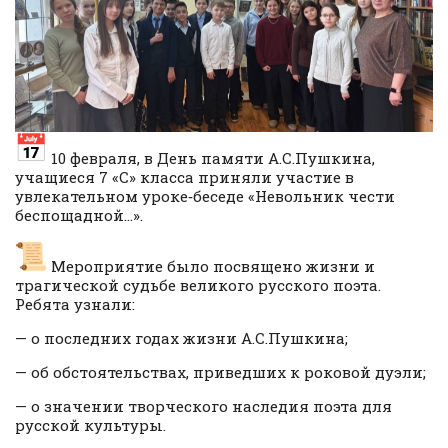
10 февраля, в День памяти А.С.Пушкина,
учащиеся 7 «С» класса приняли участие в
увлекательном уроке‑беседе «Невольник чести
беспощадной…».
Мероприятие было посвящено жизни и
трагической судьбе великого русского поэта.
Ребята узнали:
— о последних годах жизни А.С.Пушкина;
— об обстоятельствах, приведших к роковой дуэли;
— о значении творческого наследия поэта для
русской культуры.