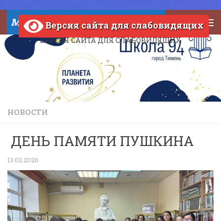
Skip to content
МАОУ СОШ №94 города Тюмени
Версия сайта для слабовидящих
ВЕРСИЯ САЙТА ДЛЯ СЛАБОВИДЯЩИХ
НОВОСТИ
ДЕНЬ ПАМЯТИ ПУШКИНА
13.02.2026