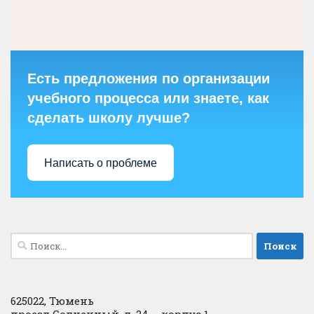
Есть предложения по организации
учебного процесса или знаете, как
сделать школу лучше?
Написать о проблеме
Найти:
625022, Тюмень