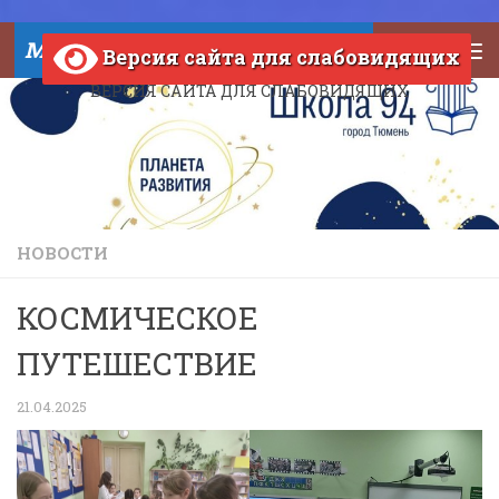
Skip to content
МАОУ СОШ №94 города Тюмени
Версия сайта для слабовидящих
ВЕРСИЯ САЙТА ДЛЯ СЛАБОВИДЯЩИХ
НОВОСТИ
КОСМИЧЕСКОЕ
ПУТЕШЕСТВИЕ
21.04.2025