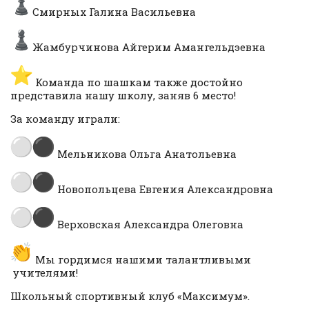
Смирных Галина Васильевна
Жамбурчинова Айгерим Амангельдэевна
Команда по шашкам также достойно
представила нашу школу, заняв 6 место!
За команду играли:
Мельникова Ольга Анатольевна
Новопольцева Евгения Александровна
Верховская Александра Олеговна
Мы гордимся нашими талантливыми
учителями!
Школьный спортивный клуб «Максимум».