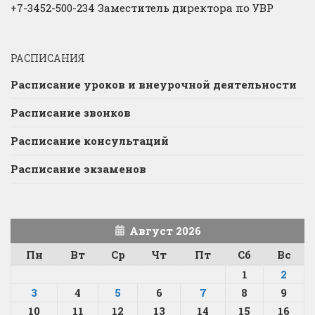
+7-3452-500-234 Заместитель директора по УВР
РАСПИСАНИЯ
Расписание уроков и внеурочной деятельности
Расписание звонков
Расписание консультаций
Расписание экзаменов
Август 2026
Пн
Вт
Ср
Чт
Пт
Сб
Вс
1
2
3
4
5
6
7
8
9
10
11
12
13
14
15
16