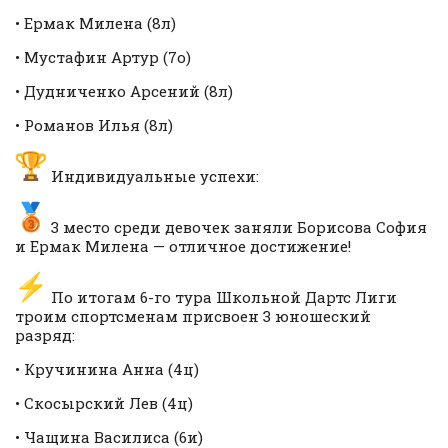
• Ермак Милена (8л)
• Мустафин Артур (7о)
• Дудниченко Арсений (8л)
• Романов Илья (8л)
Индивидуальные успехи:
3 место среди девочек заняли Борисова София
и Ермак Милена — отличное достижение!
По итогам 6-го тура Школьной Дартс Лиги
троим спортсменам присвоен 3 юношеский
разряд:
• Кручинина Анна (4ц)
• Скосырский Лев (4ц)
• Чащина Василиса (6и)