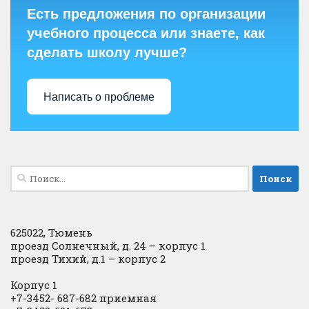
Есть предложения по организации
учебного процесса или знаете, как
сделать школу лучше?
Написать о проблеме
Найти:
625022, Тюмень
проезд Солнечный, д. 24 – корпус 1
проезд Тихий, д.1 – корпус 2
Корпус 1
+7-3452- 687-682 приемная