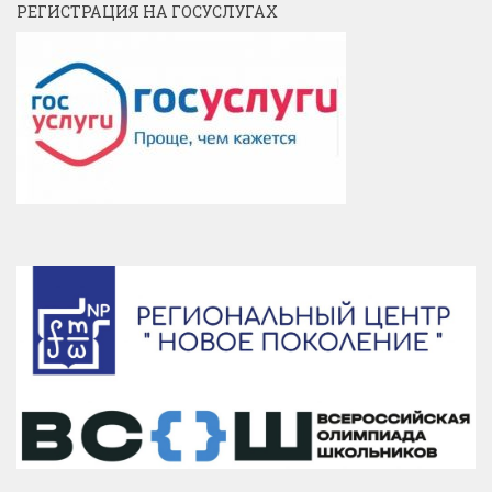
РЕГИСТРАЦИЯ НА ГОСУСЛУГАХ