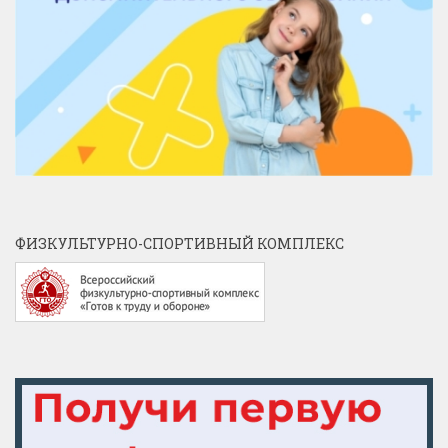
ФИЗКУЛЬТУРНО-СПОРТИВНЫЙ КОМПЛЕКС