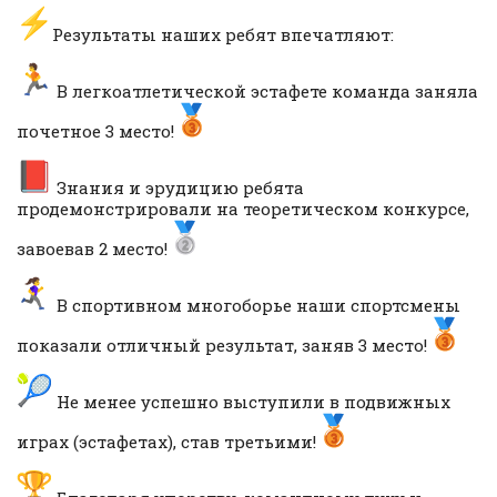
Результаты наших ребят впечатляют:
В легкоатлетической эстафете команда заняла
почетное 3 место!
Знания и эрудицию ребята
продемонстрировали на теоретическом конкурсе,
завоевав 2 место!
В спортивном многоборье наши спортсмены
показали отличный результат, заняв 3 место!
Не менее успешно выступили в подвижных
играх (эстафетах), став третьими!