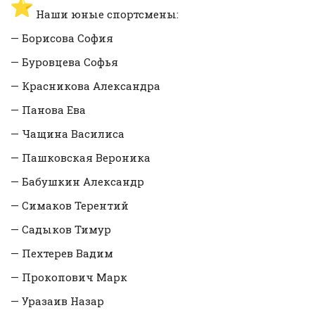
Наши юные спортсмены:
— Борисова София
— Буровцева Софья
— Красникова Александра
— Панова Ева
— Чащина Василиса
— Пашковская Вероника
— Бабушкин Александр
— Симаков Терентий
— Садыков Тимур
— Пехтерев Вадим
— Прокопович Марк
— Уразаив Назар