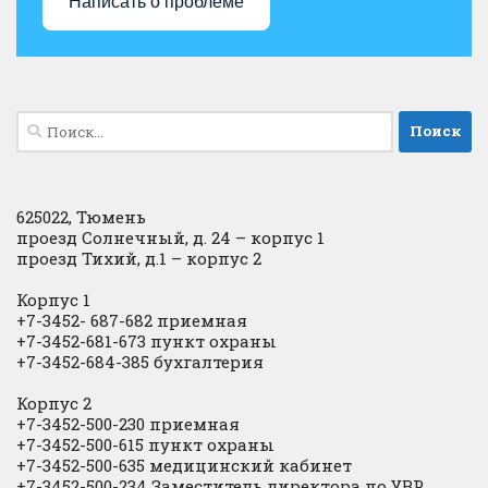
Написать о проблеме
Найти:
625022, Тюмень
проезд Солнечный, д. 24 – корпус 1
проезд Тихий, д.1 – корпус 2
Корпус 1
+7-3452- 687-682 приемная
+7-3452-681-673 пункт охраны
+7-3452-684-385 бухгалтерия
Корпус 2
+7-3452-500-230 приемная
+7-3452-500-615 пункт охраны
+7-3452-500-635 медицинский кабинет
+7-3452-500-234 Заместитель директора по УВР