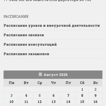
РАСПИСАНИЯ
Расписание уроков и внеурочной деятельности
Расписание звонков
Расписание консультаций
Расписание экзаменов
Август 2026
Пн
Вт
Ср
Чт
Пт
Сб
Вс
1
2
3
4
5
6
7
8
9
10
11
12
13
14
15
16