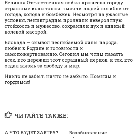
Великая Отечественная война принесла городу
страшные испытания: тысячи людей погибли от
голода, холода и бомбёжек. Несмотря на ужасные
условия, ленинградцы проявили невероятную
стойкость и мужество, сохранили дух и единый
волевой настрой.
Блокада — символ несгибаемой силы народа,
любви к Родине и готовности к
самопожертвованию. Сегодня мы чтим память
всех, кто пережил этот страшный период, и тех, кто
отдал жизнь за свободу и мир.
Никто не забыт, ничто не забыто. Помним и
гордимся!
ЧИТАЙТЕ ТАКЖЕ:
А ЧТО БУДЕТ ЗАВТРА?
Возобновление