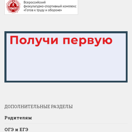
ДОПОЛНИТЕЛЬНЫЕ РАЗДЕЛЫ
Родителям
ОГЭ и ЕГЭ