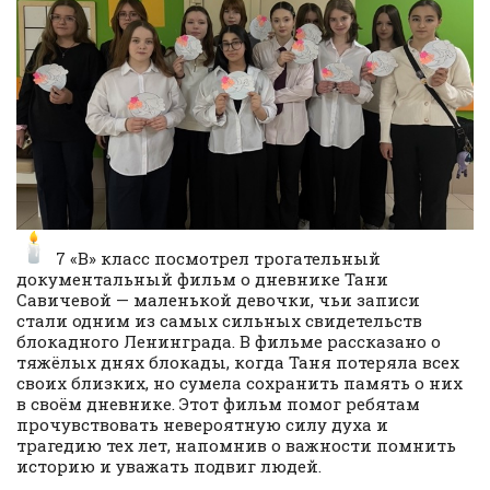
7 «В» класс посмотрел трогательный
документальный фильм о дневнике Тани
Савичевой — маленькой девочки, чьи записи
стали одним из самых сильных свидетельств
блокадного Ленинграда. В фильме рассказано о
тяжёлых днях блокады, когда Таня потеряла всех
своих близких, но сумела сохранить память о них
в своём дневнике. Этот фильм помог ребятам
прочувствовать невероятную силу духа и
трагедию тех лет, напомнив о важности помнить
историю и уважать подвиг людей.