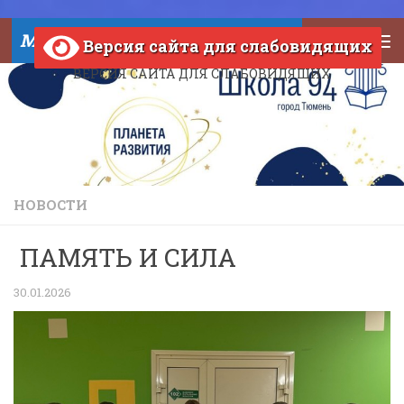
Skip to content
МАОУ СОШ №94 города Тюмени
Версия сайта для слабовидящих
ВЕРСИЯ САЙТА ДЛЯ СЛАБОВИДЯЩИХ
НОВОСТИ
ПАМЯТЬ И СИЛА
30.01.2026