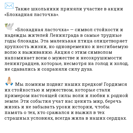
Также школьники приняли участие в акции
«Блокадная ласточка».
«Блокадная ласточка» — символ стойкости и
надежды жителей Ленинграда в самые трудные
годы блокады. Эта маленькая птица олицетворяет
хрупкость жизни, но одновременно и несгибаемую
волю к выживанию. Акция с этим символом
напоминает всем о мужестве и несокрушимости
ленинградцев, которые, несмотря на голод и холод,
не сдавались и сохраняли силу духа.
Мы помним подвиг наших предков! Гордимся
их стойкостью и мужеством, которые стали
примером настоящей силы воли и любви к родной
земле. Эти события учат нас ценить мир, беречь
жизнь и не забывать уроки истории, чтобы
память о тех, кто сражался и выжил в тех
страшных условиях, всегда жила в наших сердцах.