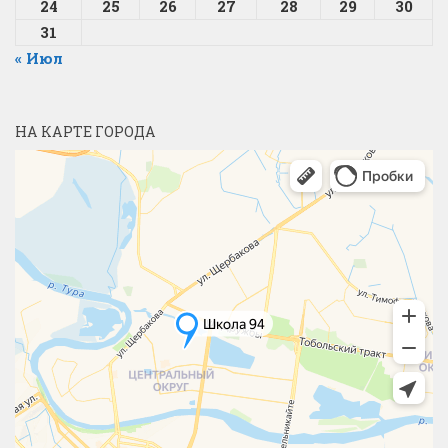
24
25
26
27
28
29
30
31
« Июл
НА КАРТЕ ГОРОДА