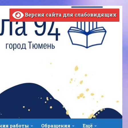
Версия сайта для слабовидящих
ВЕРСИЯ САЙТА ДЛЯ СЛАБОВИДЯЩИХ
ния работы
Обращения
Ещё