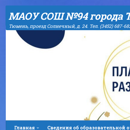
Skip to content
МАОУ СОШ №94 города 
Тюмень, проезд Солнечный, д. 24. Тел. (3452) 687-68
Главная
Сведения об образовательной 