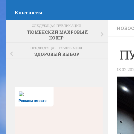
Контакты
СЛЕДУЮЩАЯ ПУБЛИКАЦИЯ
НОВО
ТЮМЕНСКИЙ МАХРОВЫЙ
КОВЕР
ПРЕДЫДУЩАЯ ПУБЛИКАЦИЯ
П
ЗДОРОВЫЙ ВЫБОР
13.02.20
Решаем вместе