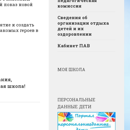
педагогическая
й показ новой
комиссия
Сведения об
организации отдыха
ятие и создать
детей и их
акомых героев в
оздоровлении
Кабинет ПАВ
МОЯ ШКОЛА
ания,
ая школа!
ПЕРСОНАЛЬНЫЕ
ДАННЫЕ. ДЕТИ