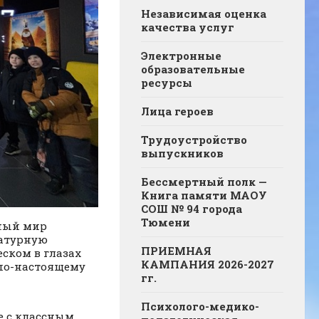
Независимая оценка
качества услуг
Электронные
образовательные
ресурсы
Лица героев
Трудоустройство
выпускников
Бессмертный полк —
Книга памяти МАОУ
СОШ № 94 города
Тюмени
бный мир
ратурную
ПРИЕМНАЯ
ском в глазах
КАМПАНИЯ 2026-2027
 по-настоящему
гг.
Психолого-медико-
е с классным