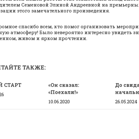
дителем Семеновой Элиной Андреевной на премьерны
зации этого замечательного произведения.
ромное спасибо всем, кто помог организовать меропри
ную атмосферу! Было невероятно интересно увидеть зн
енном, живом и ярком прочтении.
ТАЙТЕ ТАКЖЕ:
Й СТАРТ
«Он сказал:
До свид
«Поехали!»
начальн
26
10.06.2020
26.05.2024