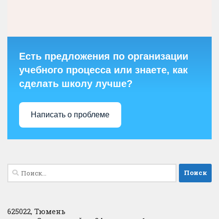
Есть предложения по организации
учебного процесса или знаете, как
сделать школу лучше?
Написать о проблеме
Найти:
625022, Тюмень