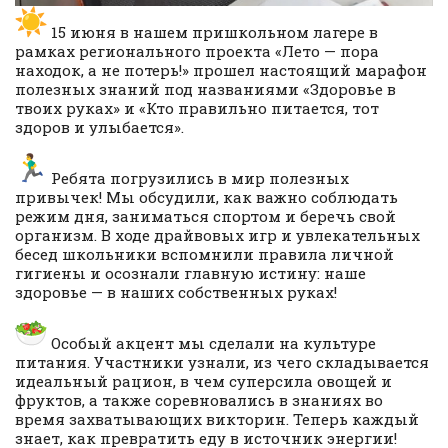
15 июня в нашем пришкольном лагере в
рамках регионального проекта «Лето — пора
находок, а не потерь!» прошел настоящий марафон
полезных знаний под названиями «Здоровье в
твоих руках» и «Кто правильно питается, тот
здоров и улыбается».
Ребята погрузились в мир полезных
привычек! Мы обсудили, как важно соблюдать
режим дня, заниматься спортом и беречь свой
организм. В ходе драйвовых игр и увлекательных
бесед школьники вспомнили правила личной
гигиены и осознали главную истину: наше
здоровье — в наших собственных руках!
Особый акцент мы сделали на культуре
питания. Участники узнали, из чего складывается
идеальный рацион, в чем суперсила овощей и
фруктов, а также соревновались в знаниях во
время захватывающих викторин. Теперь каждый
знает, как превратить еду в источник энергии!