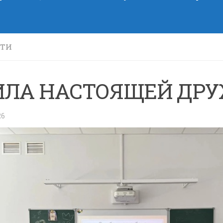
СТИ
ИЛА НАСТОЯЩЕЙ ДР
26