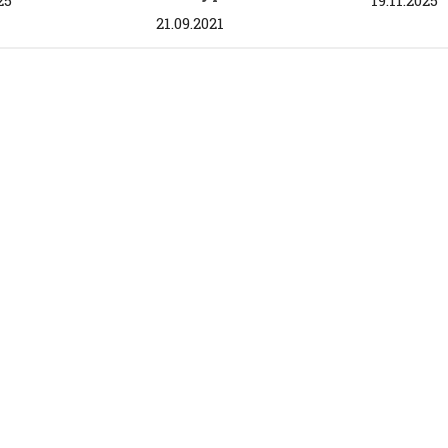
25
19.11.2025
21.09.2021