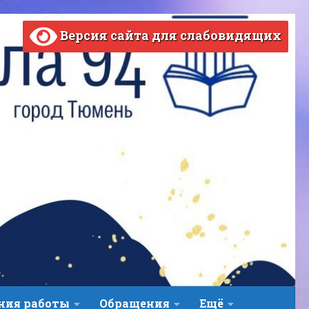
Версия сайта для слабовидящих
ВЕРСИЯ САЙТА ДЛЯ СЛАБОВИДЯЩИХ
ния работы
Обращения
Ещё