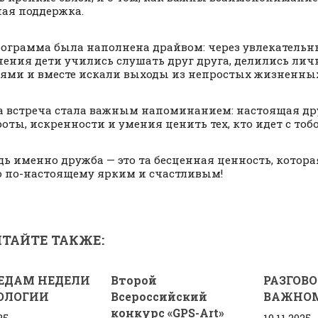
ая поддержка.
ограмма была наполнена драйвом: через увлекательн
ения дети учились слушать друг друга, делились ли
ями и вместе искали выходы из непростых жизненных
а встреча стала важным напоминанием: настоящая др
роты, искренности и умения ценить тех, кто идет с тоб
дь именно дружба — это та бесценная ценность, котора
о по-настоящему ярким и счастливым!
ТАЙТЕ ТАКЖЕ:
ЕДАМ НЕДЕЛИ
Второй
РАЗГОВО
ОЛОГИИ
Всероссийский
ВАЖНО
конкурс «GPS-Art»