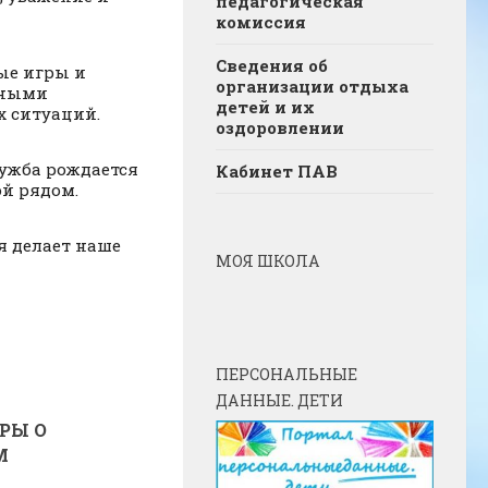
педагогическая
комиссия
Сведения об
ые игры и
организации отдыха
чными
детей и их
 ситуаций.
оздоровлении
ужба рождается
Кабинет ПАВ
ой рядом.
я делает наше
МОЯ ШКОЛА
ПЕРСОНАЛЬНЫЕ
ДАННЫЕ. ДЕТИ
РЫ О
М