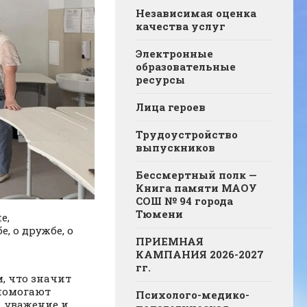
Независимая оценка
качества услуг
Электронные
образовательные
ресурсы
Лица героев
Трудоустройство
выпускников
Бессмертный полк —
Книга памяти МАОУ
СОШ № 94 города
Тюмени
е,
, о дружбе, о
ПРИЕМНАЯ
КАМПАНИЯ 2026-2027
гг.
, что значит
 помогают
Психолого-медико-
, уважение и