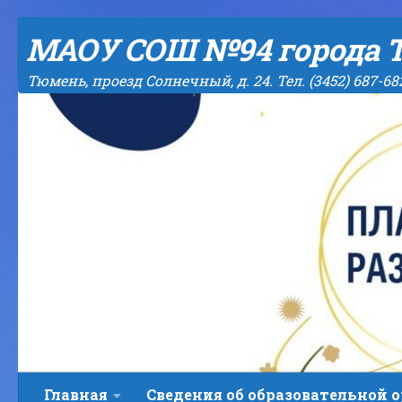
Skip to content
МАОУ СОШ №94 города 
Тюмень, проезд Солнечный, д. 24. Тел. (3452) 687-68
Главная
Сведения об образовательной 