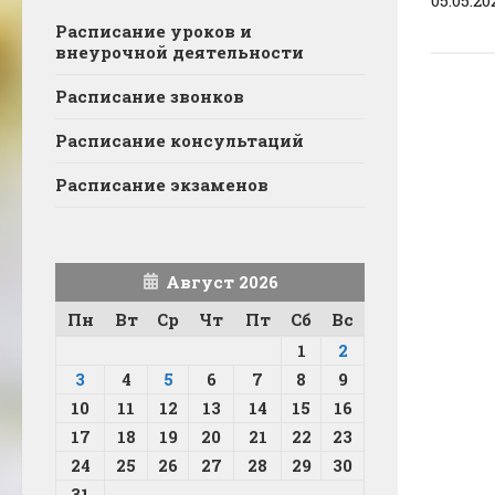
05.05.20
Расписание уроков и
внеурочной деятельности
Расписание звонков
Расписание консультаций
Расписание экзаменов
Август 2026
Пн
Вт
Ср
Чт
Пт
Сб
Вс
1
2
3
4
5
6
7
8
9
10
11
12
13
14
15
16
17
18
19
20
21
22
23
24
25
26
27
28
29
30
31