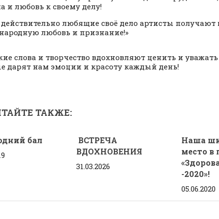
а и любовь к своему делу!
 действительно любящие своё дело артисты получают 
народную любовь и признание!»
кие слова и творчество вдохновляют ценить и уважать 
е дарят нам эмоции и красоту каждый день!
ТАЙТЕ ТАКЖЕ:
одний бал
ВСТРЕЧА
Наша шк
ВДОХНОВЕНИЯ
место в 
19
«Здоров
31.03.2026
-2020»!
05.06.2020