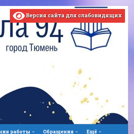
Версия сайта для слабовидящих
ВЕРСИЯ САЙТА ДЛЯ СЛАБОВИДЯЩИХ
ния работы
Обращения
Ещё