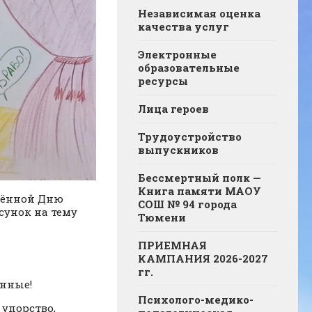
Независимая оценка
качества услуг
Электронные
образовательные
ресурсы
Лица героев
Трудоустройство
выпускников
Бессмертный полк —
Книга памяти МАОУ
ящённой Дню
СОШ № 94 города
сунок на тему
Тюмени
ПРИЕМНАЯ
КАМПАНИЯ 2026-2027
гг.
анные!
Психолого-медико-
упорство,