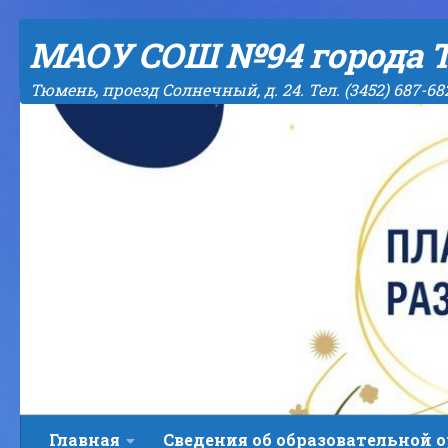
Skip to content
МАОУ СОШ №94 города 
Тюмень, проезд Солнечный, д. 24. Тел. (3452) 687-68
Главная
Сведения об образовательной 