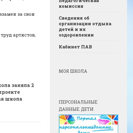
педагогическая
комиссия
взамен за свои
Сведения об
организации отдыха
детей и их
труд артистов,
оздоровлении
Кабинет ПАВ
МОЯ ШКОЛА
ола заняла 2
проекте
ая школа
ПЕРСОНАЛЬНЫЕ
ДАННЫЕ. ДЕТИ