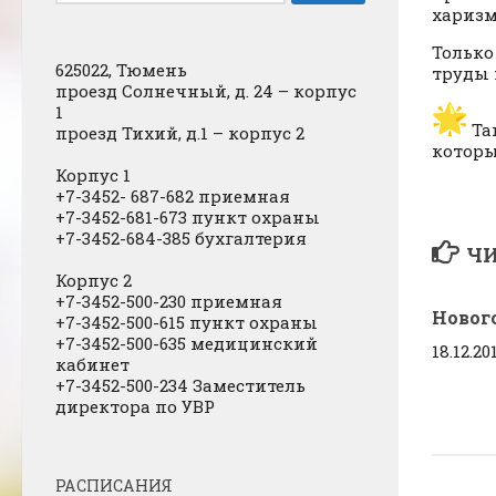
харизм
Только
625022, Тюмень
труды 
проезд Солнечный, д. 24 – корпус
1
Та
проезд Тихий, д.1 – корпус 2
которы
Корпус 1
+7-3452- 687-682 приемная
+7-3452-681-673 пункт охраны
+7-3452-684-385 бухгалтерия
ЧИ
Корпус 2
+7-3452-500-230 приемная
Новог
+7-3452-500-615 пункт охраны
+7-3452-500-635 медицинский
18.12.20
кабинет
+7-3452-500-234 Заместитель
директора по УВР
РАСПИСАНИЯ