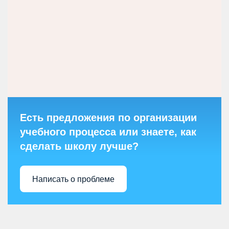
Есть предложения по организации
учебного процесса или знаете, как
сделать школу лучше?
Написать о проблеме