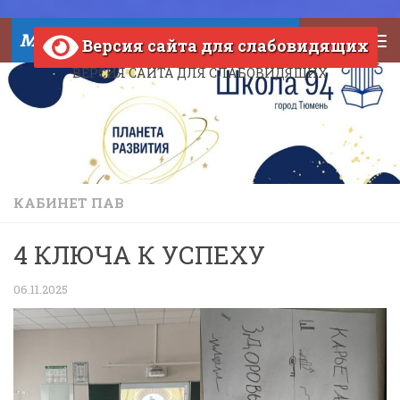
Skip to content
МАОУ СОШ №94 города Тюмени
Версия сайта для слабовидящих
ВЕРСИЯ САЙТА ДЛЯ СЛАБОВИДЯЩИХ
КАБИНЕТ ПАВ
4 КЛЮЧА К УСПЕХУ
06.11.2025