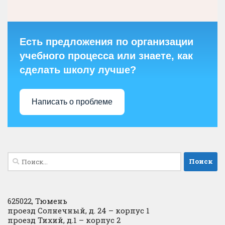
Есть предложения по организации
учебного процесса или знаете, как
сделать школу лучше?
Написать о проблеме
Найти:
625022, Тюмень
проезд Солнечный, д. 24 – корпус 1
проезд Тихий, д.1 – корпус 2