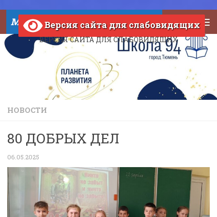
Skip to content
МАОУ СОШ №94 города Тюмени
Версия сайта для слабовидящих
ВЕРСИЯ САЙТА ДЛЯ СЛАБОВИДЯЩИХ
НОВОСТИ
80 ДОБРЫХ ДЕЛ
06.05.2025