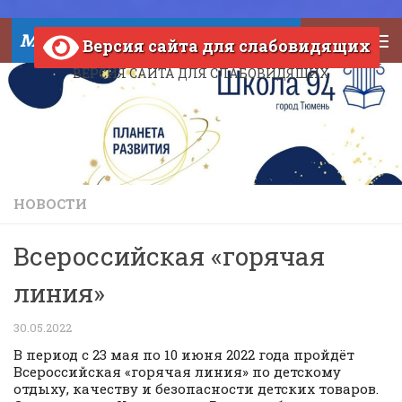
Skip to content
МАОУ СОШ №94 города Тюмени
Версия сайта для слабовидящих
ВЕРСИЯ САЙТА ДЛЯ СЛАБОВИДЯЩИХ
НОВОСТИ
Всероссийская «горячая
линия»
30.05.2022
В период с 23 мая по 10 июня 2022 года пройдёт
Всероссийская «горячая линия» по детскому
отдыху, качеству и безопасности детских товаров.