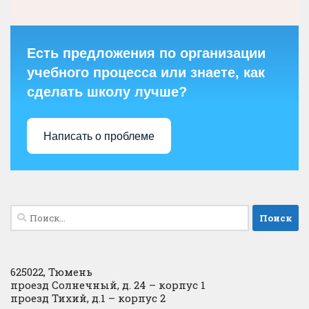
Есть предложения по организации
учебного процесса или знаете, как
сделать школу лучше?
Написать о проблеме
Найти:
625022, Тюмень
проезд Солнечный, д. 24 – корпус 1
проезд Тихий, д.1 – корпус 2