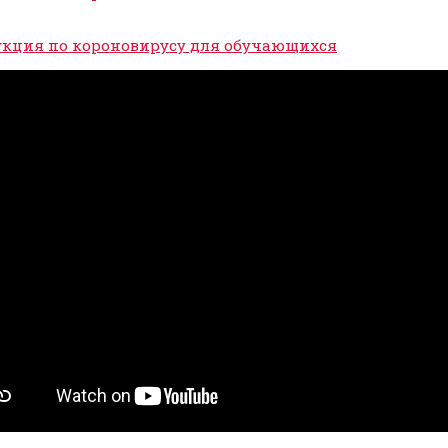
кция по короновирусу для обучающихся