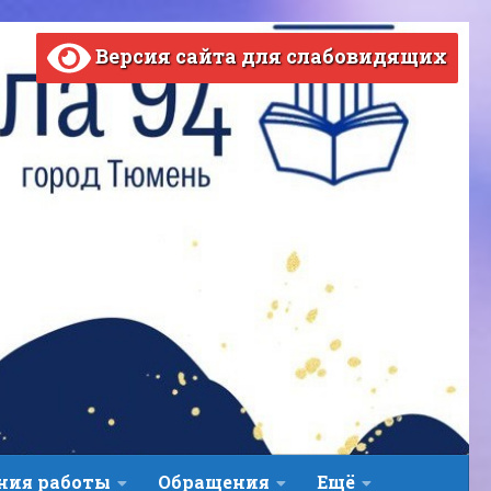
Версия сайта для слабовидящих
ВЕРСИЯ САЙТА ДЛЯ СЛАБОВИДЯЩИХ
ния работы
Обращения
Ещё