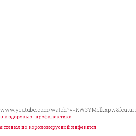
://www.youtube.com/watch?v=KW3YMelkxpw&feature
ов к здоровью- профилактика
я линия по короновирусной инфекции