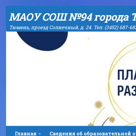
Skip to content
МАОУ СОШ №94 города 
Тюмень, проезд Солнечный, д. 24. Тел. (3452) 687-68
Главная
Сведения об образовательной 