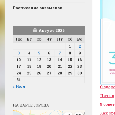
Расписание экзаменов
Август 2026
Пн
Вт
Ср
Чт
Пт
Сб
Вс
1
2
3
4
5
6
7
8
9
10
11
12
13
14
15
16
17
18
19
20
21
22
23
24
25
26
27
28
29
30
31
« Июл
О здор
Пять п
8 сове
НА КАРТЕ ГОРОДА
Как ор