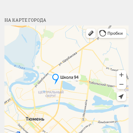
НА КАРТЕ ГОРОДА