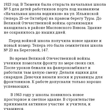
1923 год. В Тюмени была открыта начальная школа
№ 5 для детей работников порта под названием
«Начальная школа водников» на ул. Ильинской
(теперь 25-ое Октября) на правом берегу Туры. До
Великой Отечественной войны организация
находилась в районе Масловского Взвоза. Здание
не сохранилось до наших дней.
Перед войной школа получила новое здание и
новый номер. Теперь это была семилетняя школа
№ 23 на Береговой, 147.
Во время Великой Отечественной войны
ученики помогали фронту по мере своих сил.
После уроков бежали на фанерокомбинат и
работали там целую смену. Делали ящики для
снарядов. Девочки вязали носки и рукавицы для
фронтовиков. К работе допускали только хорошо
успевающих.
В 1963 году у школы появилось новое
просторное и светлое здание. В строительстве
принимали активное участие и учителя, и
учащиеся.