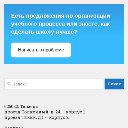
Есть предложения по организации
учебного процесса или знаете, как
сделать школу лучше?
Написать о проблеме
Найти:
625022, Тюмень
проезд Солнечный, д. 24 – корпус 1
проезд Тихий, д.1 – корпус 2
Корпус 1