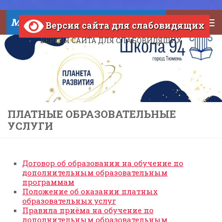
Skip to content
МАОУ СОШ №94 города Тюмени
Версия сайта для слабовидящих
ВЕРСИЯ САЙТА ДЛЯ СЛАБОВИДЯЩИХ
ПЛАТНЫЕ ОБРАЗОВАТЕЛЬНЫЕ
УСЛУГИ
Договор об образовании на обучение по
дополнительным образовательным
программам
Положение об оказании платных
образовательных услуг
Правила приёма на обучение по
дополнительным образовательным