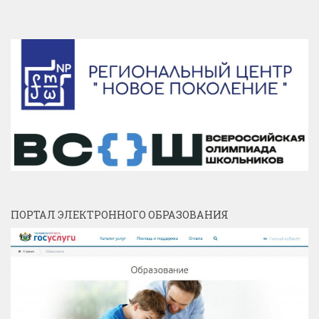
ПОРТАЛ ЭЛЕКТРОННОГО ОБРАЗОВАНИЯ