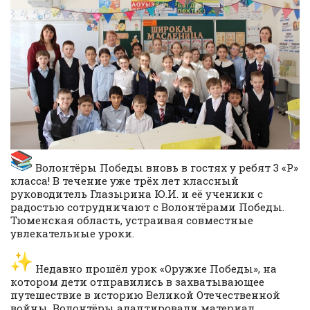
Волонтёры Победы вновь в гостях у ребят 3 «Р»
класса! В течение уже трёх лет классный
руководитель Глазырина Ю.И. и её ученики с
радостью сотрудничают с Волонтёрами Победы.
Тюменская область, устраивая совместные
увлекательные уроки.
Недавно прошёл урок «Оружие Победы», на
котором дети отправились в захватывающее
путешествие в историю Великой Отечественной
войны. Волонтёры адаптировали материал