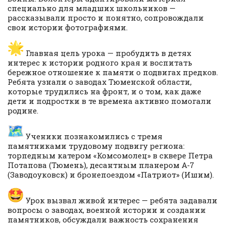
специально для младших школьников —
рассказывали просто и понятно, сопровождали
свои истории фотографиями.
Главная цель урока — пробудить в детях
интерес к истории родного края и воспитать
бережное отношение к памяти о подвигах предков.
Ребята узнали о заводах Тюменской области,
которые трудились на фронт, и о том, как даже
дети и подростки в те времена активно помогали
родине.
Ученики познакомились с тремя
памятниками трудовому подвигу региона:
торпедным катером «Комсомолец» в сквере Петра
Потапова (Тюмень), десантным планером А‑7
(Заводоуковск) и бронепоездом «Патриот» (Ишим).
Урок вызвал живой интерес — ребята задавали
вопросы о заводах, военной истории и создании
памятников, обсуждали важность сохранения