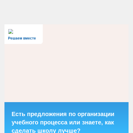
Решаем вместе
Есть предложения по организации
учебного процесса или знаете, как
сделать школу лучше?