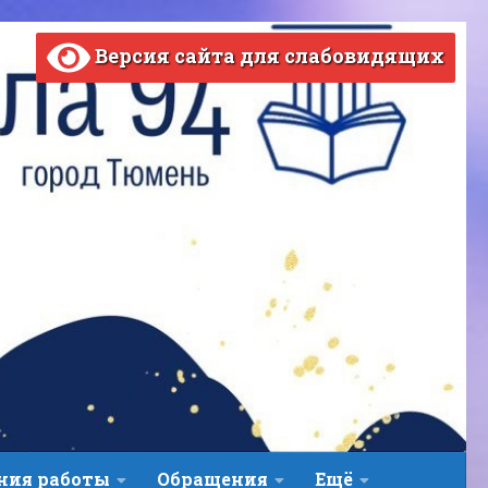
Версия сайта для слабовидящих
ВЕРСИЯ САЙТА ДЛЯ СЛАБОВИДЯЩИХ
ния работы
Обращения
Ещё