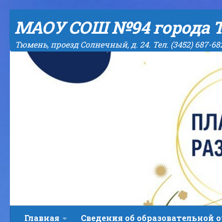
Skip to content
МАОУ СОШ №94 города 
Тюмень, проезд Солнечный, д. 24. Тел. (3452) 687-68
Главная
Сведения об образовательной 