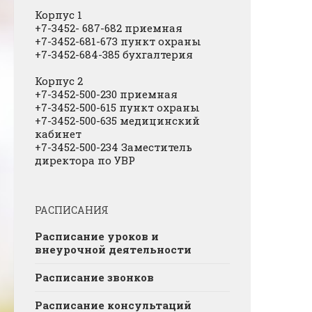
Корпус 1
+7-3452- 687-682 приемная
+7-3452-681-673 пункт охраны
+7-3452-684-385 бухгалтерия
Корпус 2
+7-3452-500-230 приемная
+7-3452-500-615 пункт охраны
+7-3452-500-635 медицинский
кабинет
+7-3452-500-234 Заместитель
директора по УВР
РАСПИСАНИЯ
Расписание уроков и
внеурочной деятельности
Расписание звонков
Расписание консультаций