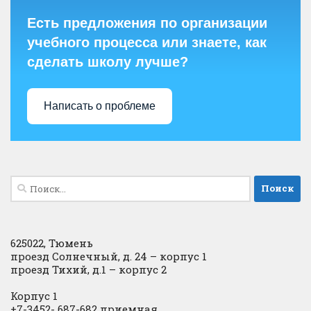
Есть предложения по организации
учебного процесса или знаете, как
сделать школу лучше?
Написать о проблеме
Найти:
625022, Тюмень
проезд Солнечный, д. 24 – корпус 1
проезд Тихий, д.1 – корпус 2
Корпус 1
+7-3452- 687-682 приемная