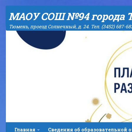
Skip to content
МАОУ СОШ №94 города 
Тюмень, проезд Солнечный, д. 24. Тел. (3452) 687-68
Главная
Сведения об образовательной 