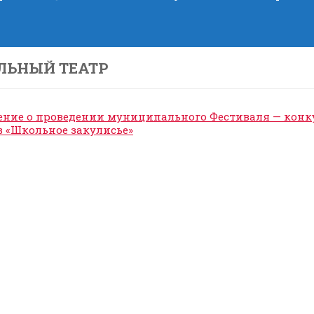
ЛЬНЫЙ ТЕАТР
ние о проведении муниципального Фестиваля — кон
в «Школьное закулисье»