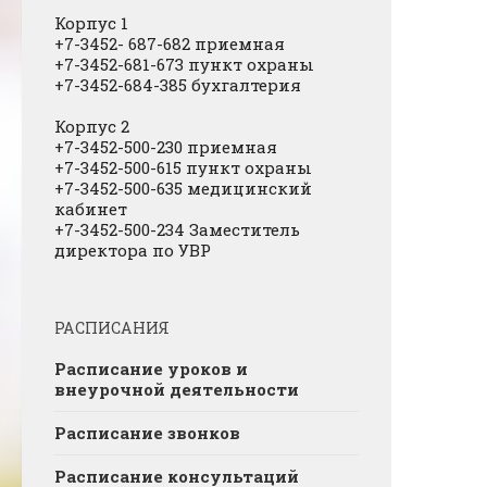
Корпус 1
+7-3452- 687-682 приемная
+7-3452-681-673 пункт охраны
+7-3452-684-385 бухгалтерия
Корпус 2
+7-3452-500-230 приемная
+7-3452-500-615 пункт охраны
+7-3452-500-635 медицинский
кабинет
+7-3452-500-234 Заместитель
директора по УВР
РАСПИСАНИЯ
Расписание уроков и
внеурочной деятельности
Расписание звонков
Расписание консультаций