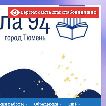
Версия сайта для слабовидящих
ВЕРСИЯ САЙТА ДЛЯ СЛАБОВИДЯЩИХ
ния работы
Обращения
Ещё