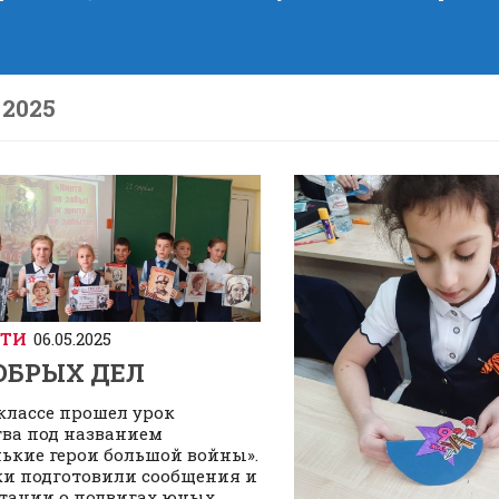
2025
СТИ
06.05.2025
ДОБРЫХ ДЕЛ
 классе прошел урок
ва под названием
ькие герои большой войны».
и подготовили сообщения и
тации о подвигах юных