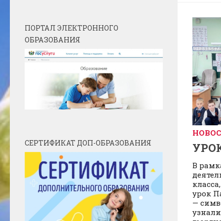
ПОРТАЛ ЭЛЕКТРОННОГО
ОБРАЗОВАНИЯ
НОВО
СЕРТИФИКАТ ДОП-ОБРАЗОВАНИЯ
УРО
В рамк
деятел
класса
урок П
— симв
узнали