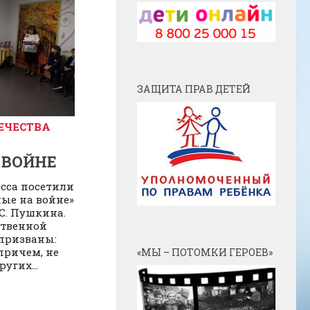
ЗАЩИТА ПРАВ ДЕТЕЙ
ЕЧЕСТВА
 ВОЙНЕ
асса посетили
ые на войне»
С. Пушкина.
ственной
призваны:
 причем, не
«МЫ – ПОТОМКИ ГЕРОЕВ»
угих...