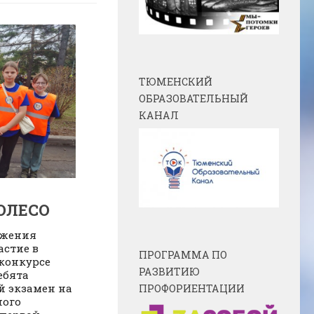
ТЮМЕНСКИЙ
ОБРАЗОВАТЕЛЬНЫЙ
КАНАЛ
ОЛЕСО
ижения
стие в
ПРОГРАММА ПО
конкурсе
РАЗВИТИЮ
ебята
й экзамен на
ПРОФОРИЕНТАЦИИ
ного