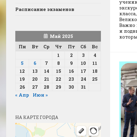
ученик
экскур
Расписание экзаменов
класса
Велико
Важно 
и подв
Май 2025
которы
Пн
Вт
Ср
Чт
Пт
Сб
Вс
1
2
3
4
5
6
7
8
9
10
11
12
13
14
15
16
17
18
19
20
21
22
23
24
25
26
27
28
29
30
31
« Апр
Июн »
НА КАРТЕ ГОРОДА