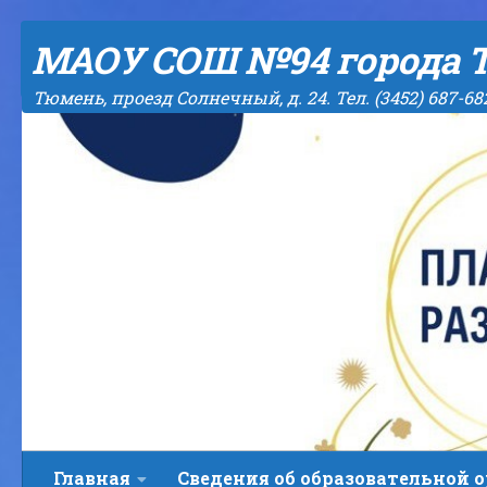
Skip to content
МАОУ СОШ №94 города 
Тюмень, проезд Солнечный, д. 24. Тел. (3452) 687-68
Главная
Сведения об образовательной 