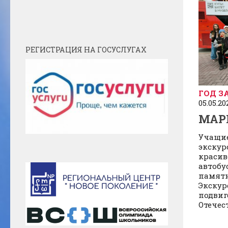
РЕГИСТРАЦИЯ НА ГОСУСЛУГАХ
ГОД З
05.05.20
МАР
Учащие
экскурс
красив
автобу
памятн
Экскур
подвиг
Отечес