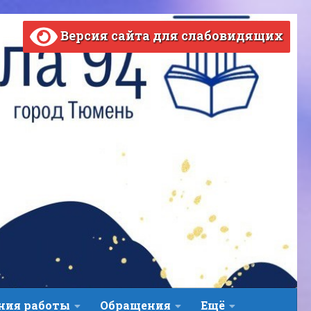
Версия сайта для слабовидящих
ВЕРСИЯ САЙТА ДЛЯ СЛАБОВИДЯЩИХ
ния работы
Обращения
Ещё