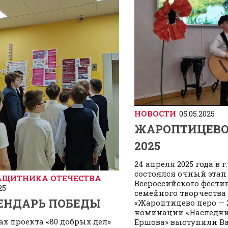
НОВОСТИ
05.05.2025
ЖАРОПТИЦЕВО 
2025
24 апреля 2025 года в г
состоялся очный этап
АЩИТНИКА ОТЕЧЕСТВА
Всероссийского фести
25
семейного творчества
ЕНДАРЬ ПОБЕДЫ
«Жароптицево перо — 2
номинации «Наследни
ах проекта «80 добрых дел»
Ершова» выступили В