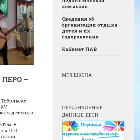
педагогическая
комиссия
Сведения об
организации отдыха
детей и их
оздоровлении
Кабинет ПАВ
МОЯ ШКОЛА
ПЕРО –
. Тобольске
 XV
ПЕРСОНАЛЬНЫЕ
валя детского
ДАННЫЕ. ДЕТИ
025». В
ки П.П.
аганов