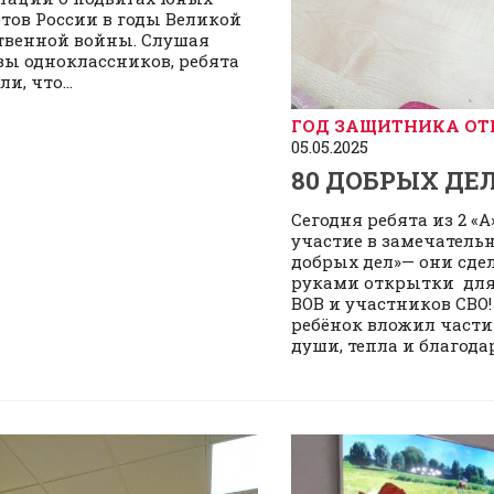
тов России в годы Великой
твенной войны. Слушая
зы одноклассников, ребята
и, что...
ГОД ЗАЩИТНИКА ОТ
05.05.2025
80 ДОБРЫХ ДЕ
Сегодня ребята из 2 «
участие в замечатель
добрых дел»— они сде
руками открытки для
ВОВ и участников СВО
ребёнок вложил части
души, тепла и благодар