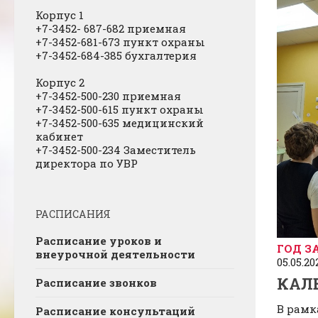
Корпус 1
+7-3452- 687-682 приемная
+7-3452-681-673 пункт охраны
+7-3452-684-385 бухгалтерия
Корпус 2
+7-3452-500-230 приемная
+7-3452-500-615 пункт охраны
+7-3452-500-635 медицинский
кабинет
+7-3452-500-234 Заместитель
директора по УВР
РАСПИСАНИЯ
Расписание уроков и
ГОД З
внеурочной деятельности
05.05.20
КАЛ
Расписание звонков
В рамк
Расписание консультаций