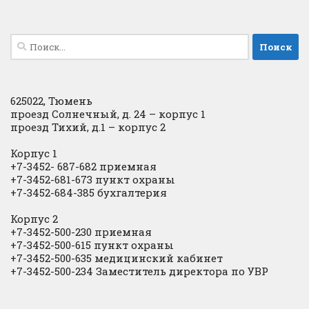
Найти:
625022, Тюмень
проезд Солнечный, д. 24 – корпус 1
проезд Тихий, д.1 – корпус 2
Корпус 1
+7-3452- 687-682 приемная
+7-3452-681-673 пункт охраны
+7-3452-684-385 бухгалтерия
Корпус 2
+7-3452-500-230 приемная
+7-3452-500-615 пункт охраны
+7-3452-500-635 медицинский кабинет
+7-3452-500-234 Заместитель директора по УВР