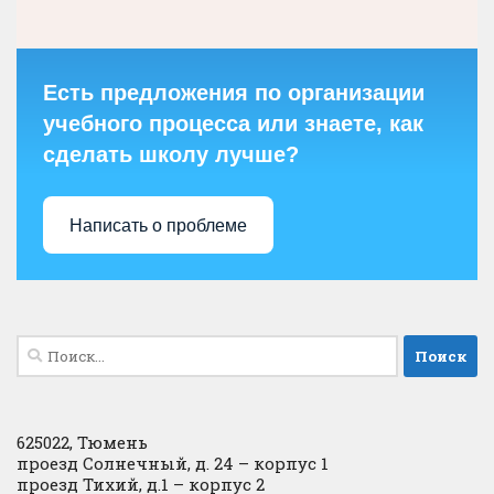
Есть предложения по организации
учебного процесса или знаете, как
сделать школу лучше?
Написать о проблеме
Найти:
625022, Тюмень
проезд Солнечный, д. 24 – корпус 1
проезд Тихий, д.1 – корпус 2