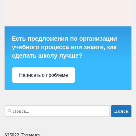
Есть предложения по организации
учебного процесса или знаете, как
сделать школу лучше?
Написать о проблеме
Найти:
625022, Тюмень