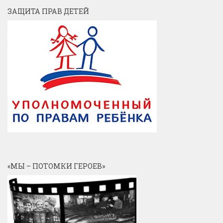
ЗАЩИТА ПРАВ ДЕТЕЙ
«МЫ – ПОТОМКИ ГЕРОЕВ»