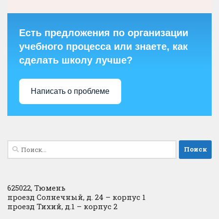
Есть предложения по организации
учебного процесса или знаете, как
сделать школу лучше?
Написать о проблеме
Найти:
625022, Тюмень
проезд Солнечный, д. 24 – корпус 1
проезд Тихий, д.1 – корпус 2