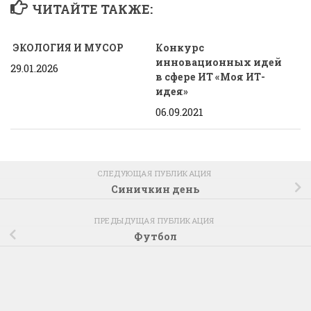
ЧИТАЙТЕ ТАКЖЕ:
ЭКОЛОГИЯ И МУСОР
Конкурс
инновационных идей
29.01.2026
в сфере ИТ «Моя ИТ-
идея»
06.09.2021
СЛЕДУЮЩАЯ ПУБЛИКАЦИЯ
Синичкин день
ПРЕДЫДУЩАЯ ПУБЛИКАЦИЯ
Футбол