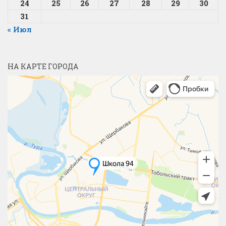
24
25
26
27
28
29
30
31
« Июл
НА КАРТЕ ГОРОДА