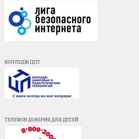
КОЛЛЕДЖ ЦПТ
ТЕЛЕФОН ДОВЕРИЯ ДЛЯ ДЕТЕЙ