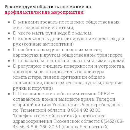
Рекомендуем обратить внимание на
профилактические мероприятия
:
 минимизировать посещение общественных
мест взрослыми и детьми,
 часто мыть руки водой с мылом,
 использовать дезинфицирующие средства для
рук (кожные антисептики),
 особенно находясь в людных местах,
аэропортах и другом общественном транспорте;
 не касаться рта, носа и глаз немытыми руками;
 регулярно очищать поверхности и устройства,
к которым вы прикасаетесь (клавиатура
компьютера, панели оргтехники общего
пользования, экран смартфона, пульты, дверные
ручки и поручни).
 При появлении любых симптомов ОРВИ –
оставайтесь дома и вызовите врача. Телефон
«горячей линии» Управления Роспотребнадзора
по Тюменской области: 8 904 4 92 92 30.
Телефон «горячей линии» Департамента
здравоохранения Тюменской области: 8(3452) 68-
45-65, 8-800-250-30-91 (звонок бесплатный).