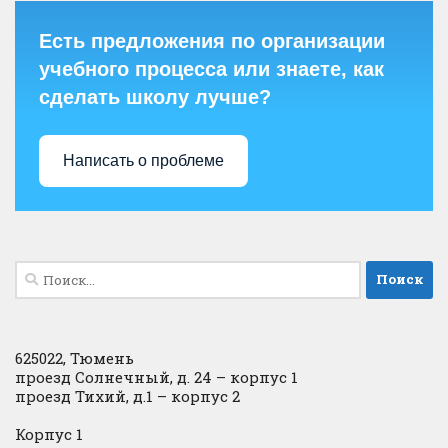
Есть предложения по организации
учебного процесса или знаете, как
сделать школу лучше?
Написать о проблеме
Найти:
625022, Тюмень
проезд Солнечный, д. 24 – корпус 1
проезд Тихий, д.1 – корпус 2
Корпус 1