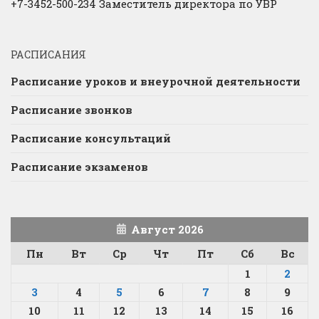
+7-3452-500-234 Заместитель директора по УВР
РАСПИСАНИЯ
Расписание уроков и внеурочной деятельности
Расписание звонков
Расписание консультаций
Расписание экзаменов
Август 2026
Пн
Вт
Ср
Чт
Пт
Сб
Вс
1
2
3
4
5
6
7
8
9
10
11
12
13
14
15
16