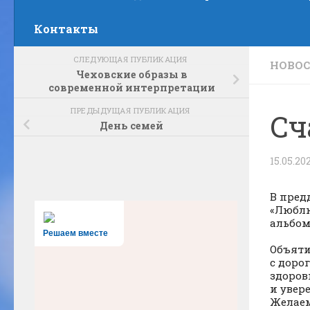
Контакты
СЛЕДУЮЩАЯ ПУБЛИКАЦИЯ
НОВО
Чеховские образы в
современной интерпретации
ПРЕДЫДУЩАЯ ПУБЛИКАЦИЯ
Сч
День семей
15.05.20
В пред
«Люблю
альбом
Решаем вместе
Объяти
с доро
здоров
и увер
Желаем