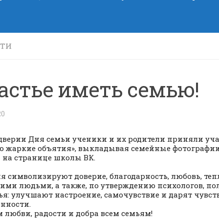
СТИ
астье иметь семью!
20
дверии Дня семьи ученики и их родители приняли уча
 жаркие объятия», выкладывая семейные фотографи
 на странице школы ВК.
я символизируют доверие, благодарность, любовь, теп
гими людьми, а также, по утверждению психологов, по
ья: улучшают настроение, самочувствие и дарят чувст
енности.
 любви, радости и добра всем семьям!