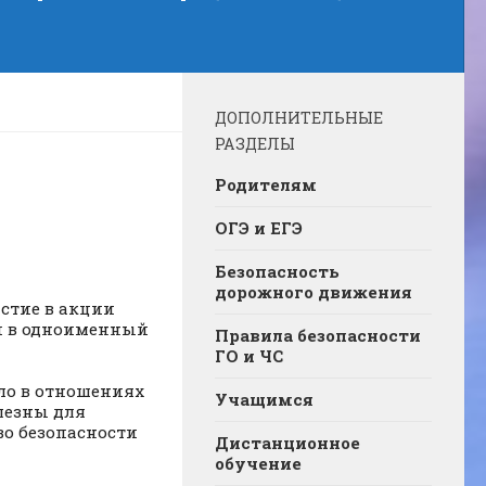
ДОПОЛНИТЕЛЬНЫЕ
РАЗДЕЛЫ
Родителям
ОГЭ и ЕГЭ
Безопасность
дорожного движения
стие в акции
и в одноименный
Правила безопасности
ГО и ЧС
ло в отношениях
Учащимся
лезны для
во безопасности
Дистанционное
обучение