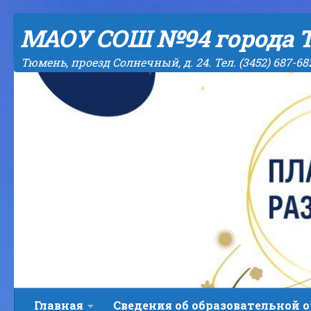
Skip to content
МАОУ СОШ №94 города 
Тюмень, проезд Солнечный, д. 24. Тел. (3452) 687-68
Главная
Сведения об образовательной 