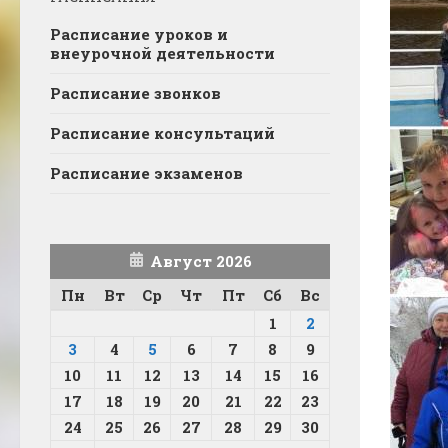
Расписание уроков и
внеурочной деятельности
Расписание звонков
Расписание консультаций
Расписание экзаменов
Август 2026
Пн
Вт
Ср
Чт
Пт
Сб
Вс
1
2
3
4
5
6
7
8
9
10
11
12
13
14
15
16
17
18
19
20
21
22
23
24
25
26
27
28
29
30