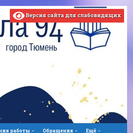
Версия сайта для слабовидящих
ВЕРСИЯ САЙТА ДЛЯ СЛАБОВИДЯЩИХ
ния работы
Обращения
Ещё