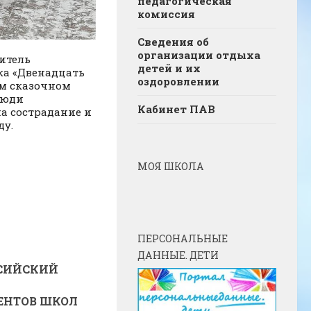
педагогическая
комиссия
Сведения об
организации отдыха
итель
детей и их
ка «Двенадцать
оздоровлении
ом сказочном
люди
Кабинет ПАВ
а сострадание и
ду.
МОЯ ШКОЛА
ПЕРСОНАЛЬНЫЕ
ДАННЫЕ. ДЕТИ
СИЙСКИЙ
ЕНТОВ ШКОЛ