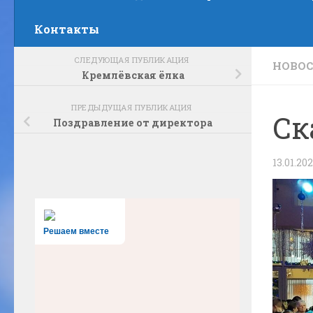
Контакты
СЛЕДУЮЩАЯ ПУБЛИКАЦИЯ
НОВО
Кремлёвская ёлка
ПРЕДЫДУЩАЯ ПУБЛИКАЦИЯ
Ск
Поздравление от директора
13.01.20
Решаем вместе