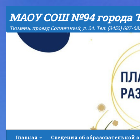
Skip to content
МАОУ СОШ №94 города 
Тюмень, проезд Солнечный, д. 24. Тел. (3452) 687-68
Главная
Сведения об образовательной 