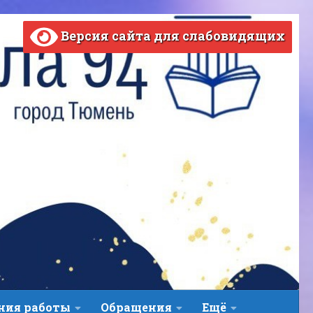
Версия сайта для слабовидящих
ВЕРСИЯ САЙТА ДЛЯ СЛАБОВИДЯЩИХ
ния работы
Обращения
Ещё