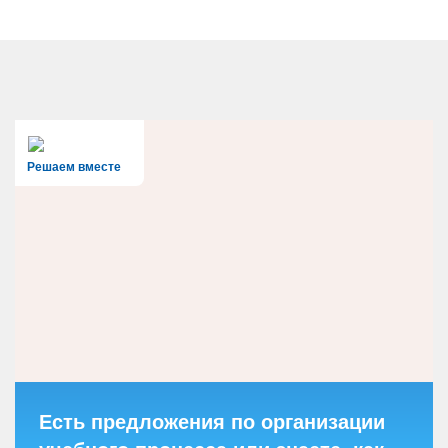
Решаем вместе
Есть предложения по организации