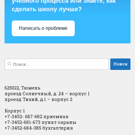
учебного процесса или знаете, как
сделать школу лучше?
Написать о проблеме
Найти:
625022, Тюмень
проезд Солнечный, д. 24 – корпус 1
проезд Тихий, д.1 – корпус 2
Корпус 1
+7-3452- 687-682 приемная
+7-3452-681-673 пункт охраны
+7-3452-684-385 бухгалтерия