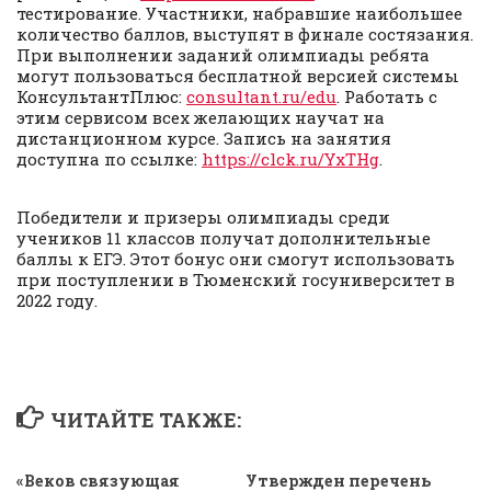
тестирование. Участники, набравшие наибольшее
количество баллов, выступят в финале состязания.
При выполнении заданий олимпиады ребята
могут пользоваться бесплатной версией системы
КонсультантПлюс:
consultant.ru/edu
. Работать с
этим сервисом всех желающих научат на
дистанционном курсе. Запись на занятия
доступна по ссылке:
https://clck.ru/YxTHg
.
Победители и призеры олимпиады среди
учеников 11 классов получат дополнительные
баллы к ЕГЭ. Этот бонус они смогут использовать
при поступлении в Тюменский госуниверситет в
2022 году.
ЧИТАЙТЕ ТАКЖЕ:
«Веков связующая
Утвержден перечень