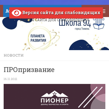
Skip to content
МАОУ СОШ №94 города Тюмени
Версия сайта для слабовидящих
ВЕРСИЯ САЙТА ДЛЯ СЛАБОВИДЯЩИХ
НОВОСТИ
ПРОпризвание
16.11.2021