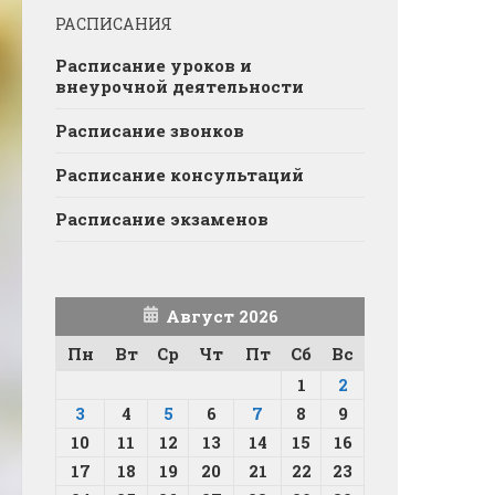
РАСПИСАНИЯ
Расписание уроков и
внеурочной деятельности
Расписание звонков
Расписание консультаций
Расписание экзаменов
Август 2026
Пн
Вт
Ср
Чт
Пт
Сб
Вс
1
2
3
4
5
6
7
8
9
10
11
12
13
14
15
16
17
18
19
20
21
22
23