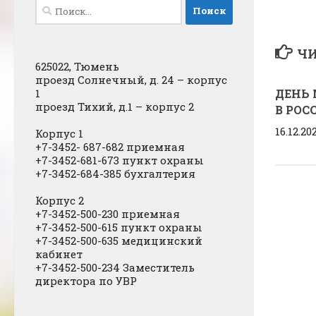
Найти:
ЧИ
625022, Тюмень
проезд Солнечный, д. 24 – корпус
1
ДЕНЬ
проезд Тихий, д.1 – корпус 2
В РОС
16.12.20
Корпус 1
+7-3452- 687-682 приемная
+7-3452-681-673 пункт охраны
+7-3452-684-385 бухгалтерия
Корпус 2
+7-3452-500-230 приемная
+7-3452-500-615 пункт охраны
+7-3452-500-635 медицинский
кабинет
+7-3452-500-234 Заместитель
директора по УВР