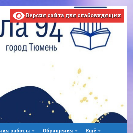
Версия сайта для слабовидящих
ВЕРСИЯ САЙТА ДЛЯ СЛАБОВИДЯЩИХ
ния работы
Обращения
Ещё