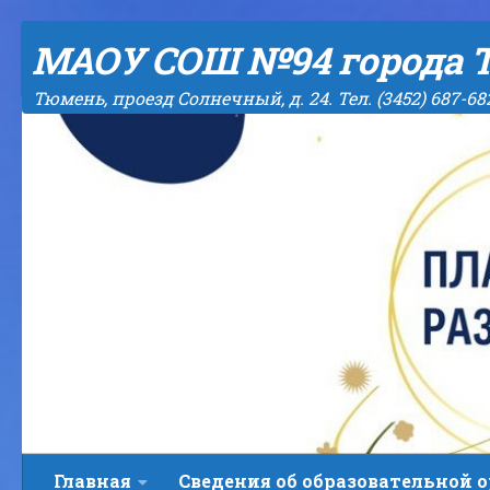
Skip to content
МАОУ СОШ №94 города 
Тюмень, проезд Солнечный, д. 24. Тел. (3452) 687-68
Главная
Сведения об образовательной 