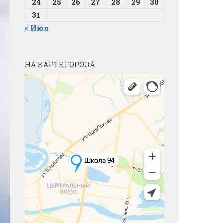
24
25
26
27
28
29
30
31
« Июл
НА КАРТЕ ГОРОДА