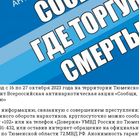
од с 16 по 27 октября 2023 года на территории Тюменск
ит Всероссийская антинаркотическая акция «Сообщи, 
ю»
информацию, связанную с совершением преступлений
нного оборота наркотиков, круглосуточно можно сооб
 «102» или на телефон «Доверия» УМВД России по Тюме
 291-432, или оставив интернет-обращение на официаль
 по Тюменской области 72.МВД.РФ. Анонимность гаран