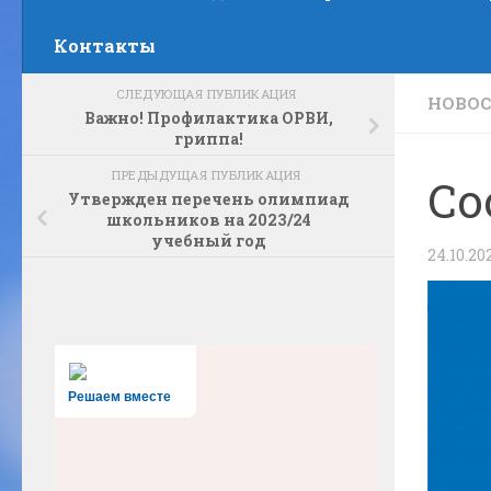
Контакты
СЛЕДУЮЩАЯ ПУБЛИКАЦИЯ
НОВО
Важно! Профилактика ОРВИ,
гриппа!
ПРЕДЫДУЩАЯ ПУБЛИКАЦИЯ
Со
Утвержден перечень олимпиад
школьников на 2023/24
учебный год
24.10.20
Решаем вместе