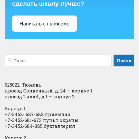
сделать школу лучше?
Написать о проблеме
Найти:
625022, Тюмень
проезд Солнечный, д. 24 – корпус 1
проезд Тихий, д.1 – корпус 2
Корпус 1
+7-3452- 687-682 приемная
+7-3452-681-673 пункт охраны
+7-3452-684-385 бухгалтерия
Корпус 2