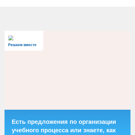
Решаем вместе
Есть предложения по организации
учебного процесса или знаете, как