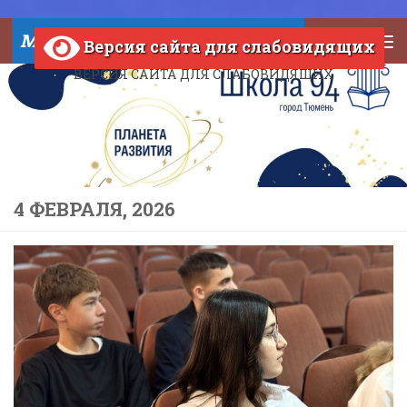
Skip to content
МАОУ СОШ №94 города Тюмени
Версия сайта для слабовидящих
ВЕРСИЯ САЙТА ДЛЯ СЛАБОВИДЯЩИХ
4 ФЕВРАЛЯ, 2026