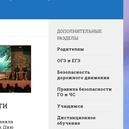
ДОПОЛНИТЕЛЬНЫЕ
РАЗДЕЛЫ
Родителям
ОГЭ и ЕГЭ
Безопасность
дорожного движения
Правила безопасности
ГО и ЧС
ТИ
Учащимся
Дистанционное
авила
обучение
 к Дню