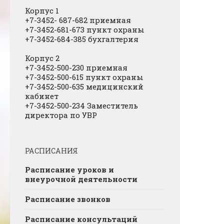
Корпус 1
+7-3452- 687-682 приемная
+7-3452-681-673 пункт охраны
+7-3452-684-385 бухгалтерия
Корпус 2
+7-3452-500-230 приемная
+7-3452-500-615 пункт охраны
+7-3452-500-635 медицинский
кабинет
+7-3452-500-234 Заместитель
директора по УВР
РАСПИСАНИЯ
Расписание уроков и
внеурочной деятельности
Расписание звонков
Расписание консультаций