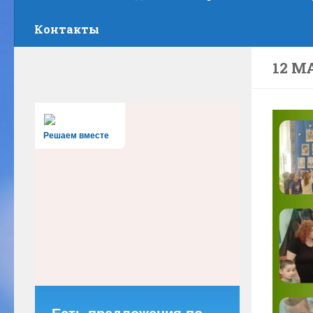
Контакты
12 МА
Решаем вместе