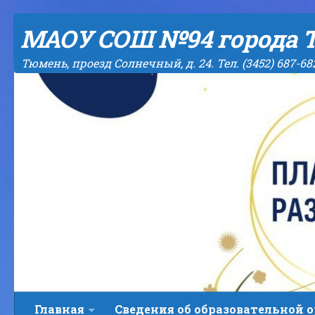
Skip to content
МАОУ СОШ №94 города 
Тюмень, проезд Солнечный, д. 24. Тел. (3452) 687-68
Главная
Сведения об образовательной 