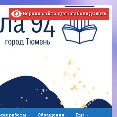
Версия сайта для слабовидящих
ВЕРСИЯ САЙТА ДЛЯ СЛАБОВИДЯЩИХ
ния работы
Обращения
Ещё