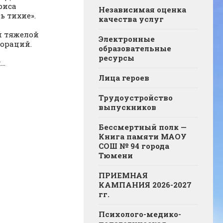
риса
Независимая оценка
ь тихие».
качества услуг
а
й тяжелой
Электронные
ораций.
образовательные
ресурсы
..
Лица героев
Трудоустройство
выпускников
Бессмертный полк —
Книга памяти МАОУ
СОШ № 94 города
Тюмени
ПРИЕМНАЯ
КАМПАНИЯ 2026-2027
гг.
Психолого-медико-