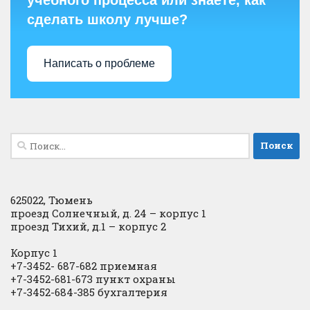
сделать школу лучше?
Написать о проблеме
Найти:
625022, Тюмень
проезд Солнечный, д. 24 – корпус 1
проезд Тихий, д.1 – корпус 2
Корпус 1
+7-3452- 687-682 приемная
+7-3452-681-673 пункт охраны
+7-3452-684-385 бухгалтерия