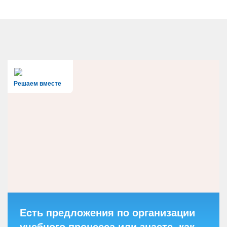
Решаем вместе
Есть предложения по организации
учебного процесса или знаете, как