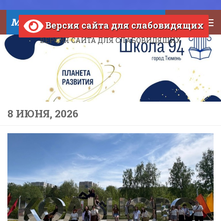
Skip to content
МАОУ СОШ №94 города Тюмени
Версия сайта для слабовидящих
ВЕРСИЯ САЙТА ДЛЯ СЛАБОВИДЯЩИХ
8 ИЮНЯ, 2026