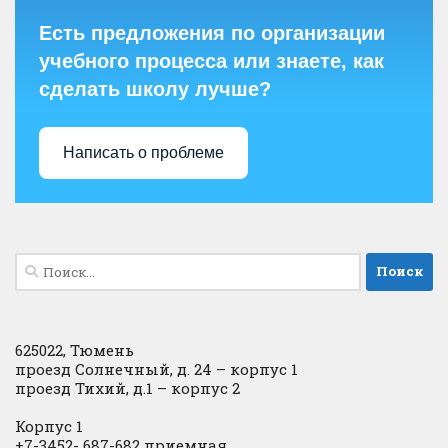
Есть предложения по организации
учебного процесса или знаете, как
сделать школу лучше?
Написать о проблеме
Найти:
625022, Тюмень
проезд Солнечный, д. 24 – корпус 1
проезд Тихий, д.1 – корпус 2
Корпус 1
+7-3452- 687-682 приемная