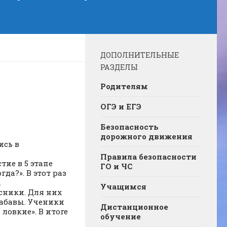
ДОПОЛНИТЕЛЬНЫЕ
РАЗДЕЛЫ
Родителям
ОГЭ и ЕГЭ
Безопасность
дорожного движения
ись в
Правила безопасности
тие в 5 этапе
ГО и ЧС
да?». В этот раз
.
Учащимся
сники. Для них
абавы. Ученики
Дистанционное
и ловкие». В итоге
обучение