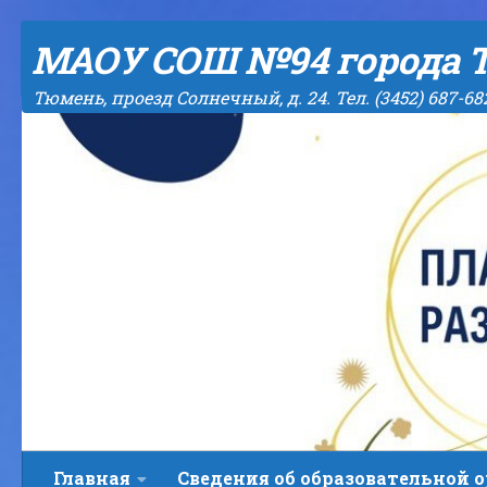
Skip to content
МАОУ СОШ №94 города 
Тюмень, проезд Солнечный, д. 24. Тел. (3452) 687-68
Главная
Сведения об образовательной 