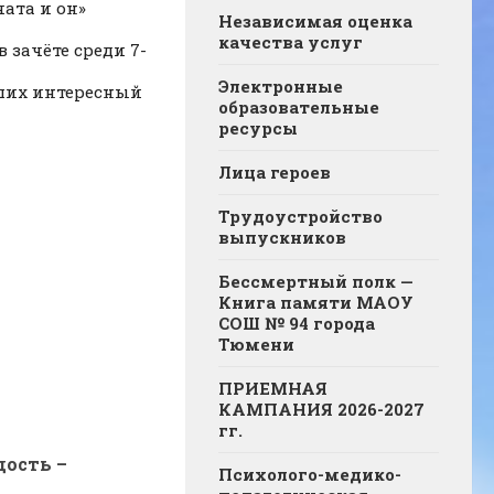
ата и он»
Независимая оценка
качества услуг
зачёте среди 7-
Электронные
вших интересный
образовательные
ресурсы
Лица героев
Трудоустройство
выпускников
Бессмертный полк —
Книга памяти МАОУ
СОШ № 94 города
Тюмени
ПРИЕМНАЯ
КАМПАНИЯ 2026-2027
гг.
дость –
Психолого-медико-