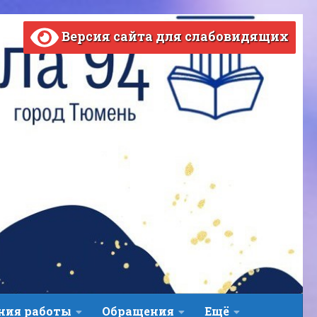
Версия сайта для слабовидящих
ВЕРСИЯ САЙТА ДЛЯ СЛАБОВИДЯЩИХ
ния работы
Обращения
Ещё