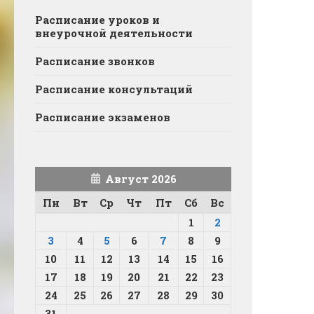
Расписание уроков и
внеурочной деятельности
Расписание звонков
Расписание консультаций
Расписание экзаменов
Август 2026
Пн
Вт
Ср
Чт
Пт
Сб
Вс
1
2
3
4
5
6
7
8
9
10
11
12
13
14
15
16
17
18
19
20
21
22
23
24
25
26
27
28
29
30
31