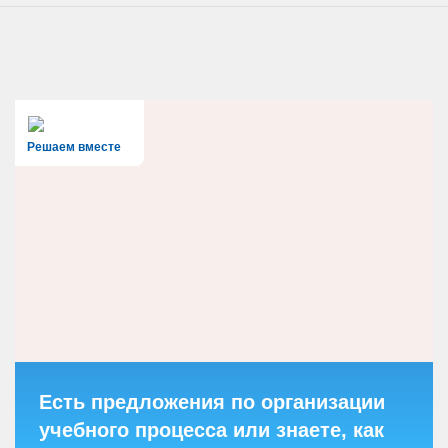
Решаем вместе
Есть предложения по организации
учебного процесса или знаете, как