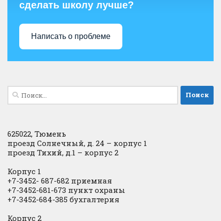
сделать школу лучше?
Написать о проблеме
Найти:
625022, Тюмень
проезд Солнечный, д. 24 – корпус 1
проезд Тихий, д.1 – корпус 2
Корпус 1
+7-3452- 687-682 приемная
+7-3452-681-673 пункт охраны
+7-3452-684-385 бухгалтерия
Корпус 2