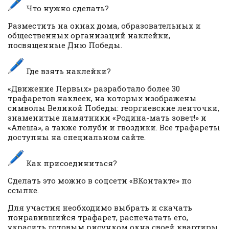
Что нужно сделать?
Разместить на окнах дома, образовательных и
общественных организаций наклейки,
посвященные Дню Победы.
Где взять наклейки?
«Движение Первых» разработало более 30
трафаретов наклеек, на которых изображены
символы Великой Победы: георгиевские ленточки,
знаменитые памятники «Родина-мать зовет!» и
«Алеша», а также голуби и гвоздики. Все трафареты
доступны на специальном сайте.
Как присоединиться?
Сделать это можно в соцсети «ВКонтакте» по
ссылке.
Для участия необходимо выбрать и скачать
понравившийся трафарет, распечатать его,
украсить готовым рисунком окна своей квартиры,