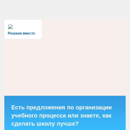
Решаем вместе
Есть предложения по организации
учебного процесса или знаете, как
сделать школу лучше?